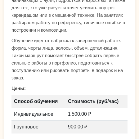
начинающих с нуля, подростков и взрослых, а также
для тех, кто уже рисует и хочет усилить портрет
карандашом или в смешанной технике. На занятиях
разбираем работу по референсу, типичные ошибки в
построении и композиции.
Обучение идет от наброска к завершенной работе:
форма, черты лица, волосы, объем, детализация.
Такой маршрут помогает быстрее собрать первые
сильные работы в портфолио, подготовиться к
поступлению или рисовать портреты в подарок и на
заказ.
Цены:
Способ обучения
Стоимость (руб/час)
Индивидуальное
1 500,00 ₽
Групповое
900,00 ₽